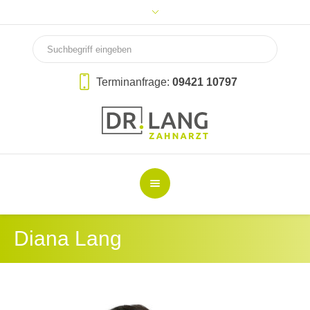
Terminanfrage:
09421 10797
Diana Lang